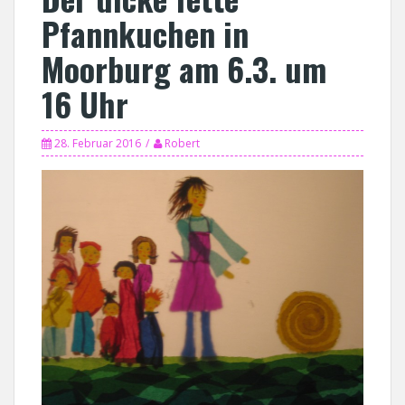
Pfannkuchen in
Moorburg am 6.3. um
16 Uhr
28. Februar 2016
Robert