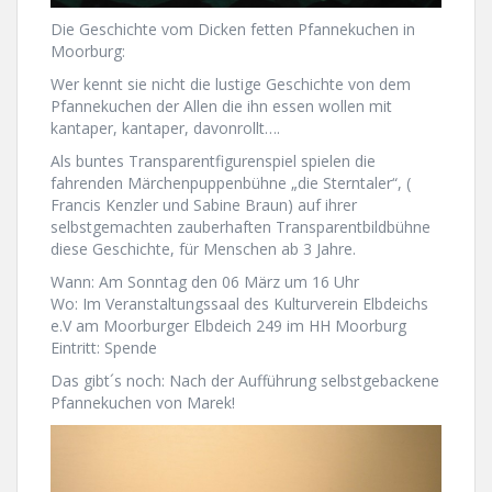
Die Geschichte vom Dicken fetten Pfannekuchen in
Moorburg:
Wer kennt sie nicht die lustige Geschichte von dem
Pfannekuchen der Allen die ihn essen wollen mit
kantaper, kantaper, davonrollt….
Als buntes Transparentfigurenspiel spielen die
fahrenden Märchenpuppenbühne „die Sterntaler“, (
Francis Kenzler und Sabine Braun) auf ihrer
selbstgemachten zauberhaften Transparentbildbühne
diese Geschichte, für Menschen ab 3 Jahre.
Wann: Am Sonntag den 06 März um 16 Uhr
Wo: Im Veranstaltungssaal des Kulturverein Elbdeichs
e.V am Moorburger Elbdeich 249 im HH Moorburg
Eintritt: Spende
Das gibt´s noch: Nach der Aufführung selbstgebackene
Pfannekuchen von Marek!