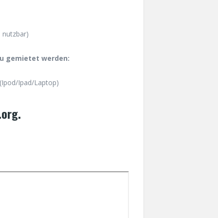
 nutzbar)
zu gemietet werden:
(Ipod/Ipad/Laptop)
.org.