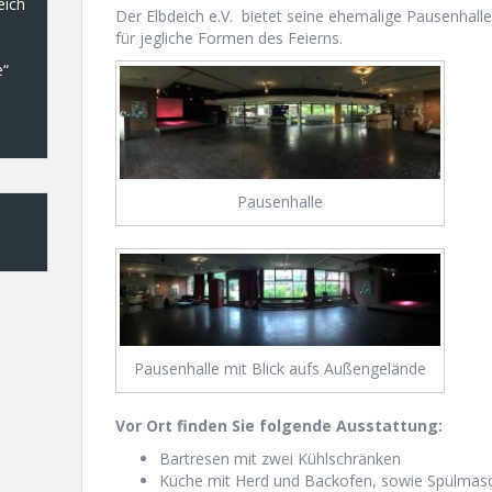
eich
Der Elbdeich e.V. bietet seine ehemalige Pausenhalle
für jegliche Formen des Feierns.
e“
Pausenhalle
Pausenhalle mit Blick aufs Außengelände
Vor Ort finden Sie folgende Ausstattung:
Bartresen mit zwei Kühlschränken
Küche mit Herd und Backofen, sowie Spülmasc