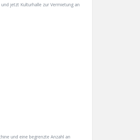
 und jetzt Kulturhalle zur Vermietung an
hine und eine begrenzte Anzahl an