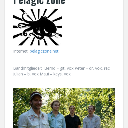
Internet:
pelagiczone.net
Bandmitglieder:
Bernd – git, vox Peter – dr, vox, rec
Julian – b, vox Maui – keys, vox