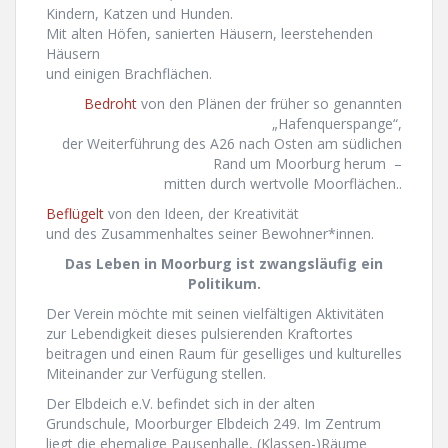
Kindern, Katzen und Hunden.
Mit alten Höfen, sanierten Häusern, leerstehenden
Häusern
und einigen Brachflächen.
Bedroht
von den Plänen der früher so genannten
„Hafenquerspange“,
der Weiterführung des A26 nach Osten am südlichen
Rand um Moorburg herum –
mitten durch wertvolle Moorflächen..
Beflügelt
von den Ideen, der Kreativität
und des Zusammenhaltes seiner Bewohner*innen.
Das Leben in Moorburg ist zwangsläufig ein
Politikum.
Der Verein möchte mit seinen vielfältigen Aktivitäten
zur Lebendigkeit dieses pulsierenden Kraftortes
beitragen und einen Raum für geselliges und kulturelles
Miteinander zur Verfügung stellen.
Der Elbdeich e.V. befindet sich in der alten
Grundschule, Moorburger Elbdeich 249. Im Zentrum
liegt die ehemalige Pausenhalle, (Klassen-)Räume