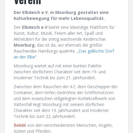
Der Elbdeich e.V. in Moorburg gestaltet eine
Kulturbewegung für mehr Lebensqualität.
Der
Elbdeich e.V
bietet eine lebendige Plattform für
Kunst, Kultur, Musik, Feiern aller Art, Spaß und
Aktivitäten für die stetig wachsende Kinderschar.
Moorburg
, das ist da, wo ehemals die größte
Rauchwolke Hamburgs qualmte. „
Das gallische Dorf
an der Elbe“
.
Moorburg wartet auf mit einer bunten Palette
zwischen dörflichem Charakter seit dem 19. und
moderner Technik bis zum 21. Jahrhundert.
Zwischen dem Rauschen der A7, dem Geschepper der
Container, dem tiefen Gedröhne der Schiffsmotoren
und dem inzwischen stillgelegten Kohlekraftwerk von
Vattenfall liegt Moorburg mit seinem dörflichen
Charakter seit dem 19. Jahrhundert und moderner
Technik bis zum 22. Jahrhundert.
Belebt
von den verschiedensten Menschen, Vögeln,
Kühen und Pferden,