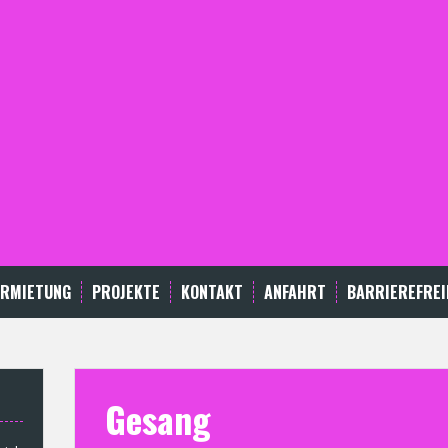
ERMIETUNG
PROJEKTE
KONTAKT
ANFAHRT
BARRIEREFREI
Gesang