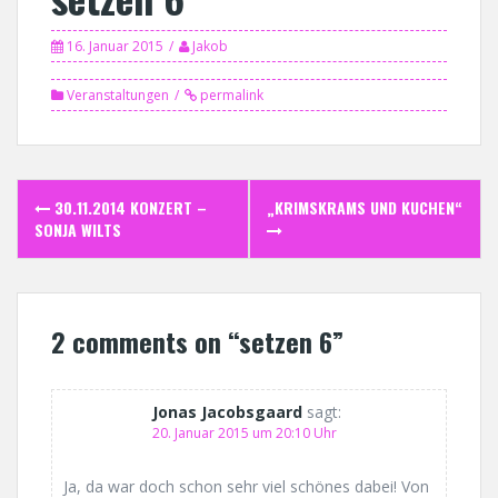
16. Januar 2015
Jakob
Veranstaltungen
permalink
Post
30.11.2014 KONZERT –
„KRIMSKRAMS UND KUCHEN“
navigation
SONJA WILTS
2 comments on “
setzen 6
”
Jonas Jacobsgaard
sagt:
20. Januar 2015 um 20:10 Uhr
Ja, da war doch schon sehr viel schönes dabei! Von