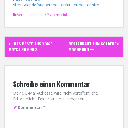
sterntaler.de/puppentheater/kindertheater.htm
Veranstaltungen
permalink
Post
DAS BESTE AUS VOICE,
RESTAURANT ZUM GOLDENEN
navigation
BOYS UND GIRLS
MOORBURG
Schreibe einen Kommentar
Deine E-Mail-Adresse wird nicht veröffentlicht.
Erforderliche Felder sind mit
*
markiert
Kommentar
*