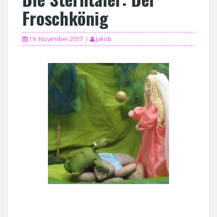
Froschkönig
19. November 2017
Jakob