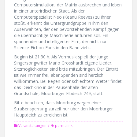
Computersimulation, der Matrix ausbrechen und leben
in einer unterirdischen Stadt. Als der
Computerspezialist Neo (Keanu Reeves) zu ihnen
stößt, erkennt die Untergrundgruppe in ihm den
Auserwählten, der den bevorstehenden Kampf gegen
die übermächtige Maschinerie anführen soll. Ein
spannender und intelligenter Film, der nicht nur
Science-Fiction-Fans in den Bann zieht.
Beginn ist 21:30 h. Als Vormusik spielt der junge
Singersongwriter Marlo Grosshardt eigene Lieder.
Sitzmöglichkeiten sind bitte mitzubringen. Der Eintritt
ist wie immer frei, aber Spenden sind herzlich
willkommen. Bei Regen oder schlechtem Wetter findet
das Deichkino in der Pausenhalle der alten
Grundschule, Moorburger Elbdeich 249, statt.
Bitte beachten, dass Moorburg wegen einer
Straßensperrung zurzeit nur über den Moorburger
Hauptdeich zu erreichen ist.
Veranstaltungen
permalink