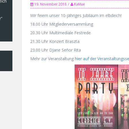
eich
19. November 2018
KaMue
Wir feiern unser 10-jähriges Jubiläum im elbdeich!
e“
18.00 Uhr Mitgliederversammlung
20.30 Uhr Multimediale Festrede
21.30 Uhr Konzert Braszta
23.00 Uhr DJane Señor Rita
Mehr zur Veranstaltung
hier auf der Veranstaltungsse